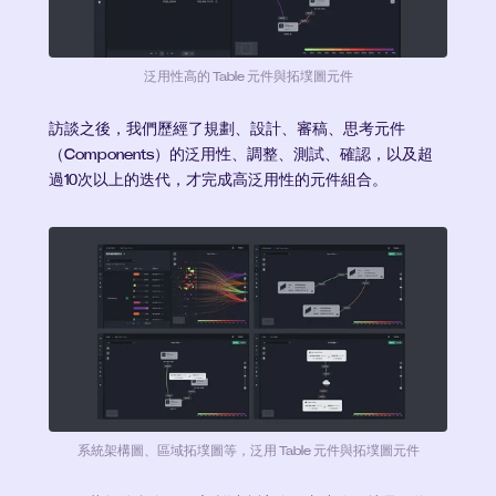
泛用性高的 Table 元件與拓墣圖元件
訪談之後，我們歷經了規劃、設計、審稿、思考元件
（Components）的泛用性、調整、測試、確認，以及超
過10次以上的迭代，才完成高泛用性的元件組合。
系統架構圖、區域拓墣圖等，泛用 Table 元件與拓墣圖元件