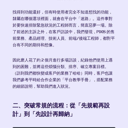
找得到功能還好，但有時使用者完全不知道想找的功能，
隸屬在哪個選項裡面，就會在平台中「迷路」。這件事對
於要快速排除緊急狀況的工程師而言，簡直惡夢一場。除
了前述的主訴之外，在客戶訪談中，我們發現，PIXIS 的售
前業務、產品經理、技術人員、前端/後端工程師，都對平
台有不同的期待和想像。
因此磨人花了約 2 個月進行多場訪談，紀錄他們使用上遇
到的困難，並將這些煩惱分類、排序、確立專案目標。
（訪到我們都快變成客戶的業務了哈哈）同時，客戶也讓
我們參考平時給合作企業的「平台教學手冊」，搭配業務
的細節說明，幫助我們進入狀況。
二、突破常規的流程：從「先規範再設
計」到「先設計再歸納」