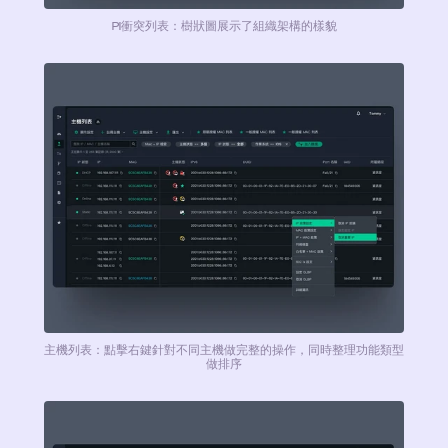
PI衝突列表：樹狀圖展示了組織架構的樣貌
主機列表：點擊右鍵針對不同主機做完整的操作，同時整理功能類型
做排序