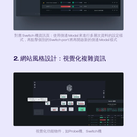
對應 Switch 機資訊頁：使用側邊 Modal 來進行多層次資料的設定樣
式，再點擊個別的Switch port 將再開啟新的側邊 Modal 樣式
2. 網站風格設計：視覺化複雜資訊
視覺化功能物件，如Probe機、Switch機