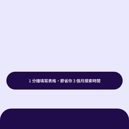
1 分鐘填寫表格，節省你 3 個月摸索時間