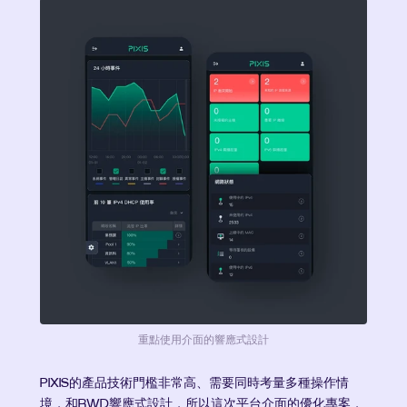
重點使用介面的響應式設計
PIXIS的產品技術門檻非常高、需要同時考量多種操作情
境，和RWD響應式設計，所以這次平台介面的優化專案，