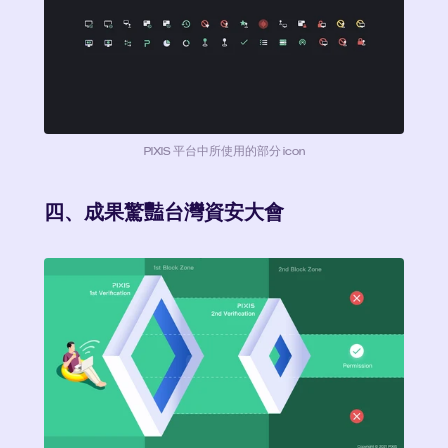
PIXIS 平台中所使用的部分 icon
四、成果驚豔台灣資安大會