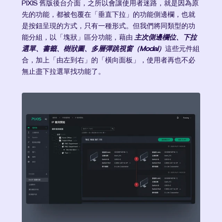
PIXIS 舊版後台介面，之所以會讓使用者迷路，就是因為原
先的功能，都被包覆在「垂直下拉」的功能側邊欄，也就
是按鈕呈現的方式，只有一種形式。但我們將同類型的功
能分組，以「塊狀」區分功能，藉由 
主次側邊欄位、下拉
選單、書籤、樹狀圖、多層彈跳視窗（Modal）
這些元件組
合，加上「由左到右」的「橫向面板」，使用者再也不必
無止盡下拉選單找功能了。