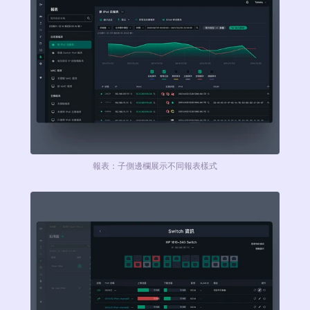
報表：子側邊欄展示不同報表樣式