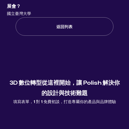
展會？
國立臺灣大學
返回列表
3D 數位轉型從這裡開始，讓 Polish 解決你
的設計與技術難題
填寫表單，1 對 1 免費初談，打造專屬你的產品與品牌體驗