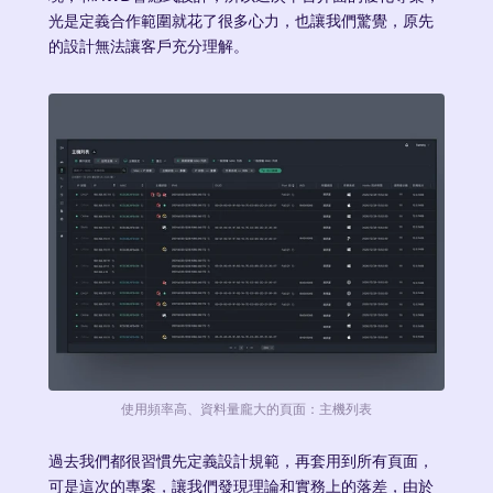
光是定義合作範圍就花了很多心力，也讓我們驚覺，原先
的設計無法讓客戶充分理解。
使用頻率高、資料量龐大的頁面：主機列表
過去我們都很習慣先定義設計規範，再套用到所有頁面，
可是這次的專案，讓我們發現理論和實務上的落差，由於