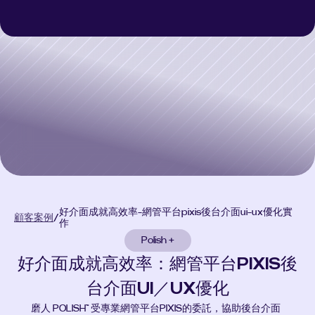
Polish 3D
Polish 3D
Polish AI
Polish AI
Polish+
Polish+
顧客案例
顧客案例
Select Language
立即諮詢
好介面成就高效率-網管平台pixis後台介面ui-ux優化實
顧客案例
/
作
Polish +
好介面成就高效率：網管平台PIXIS後
台介面UI／UX優化
磨人 POLISH™ 受專業網管平台PIXIS的委託，協助後台介面